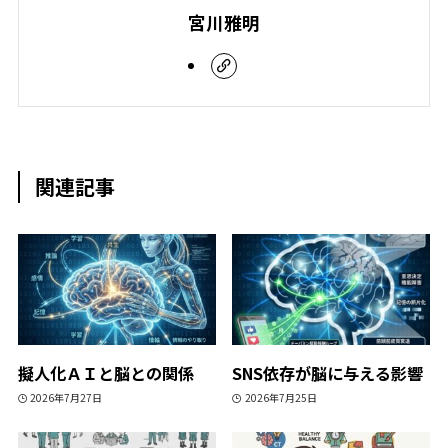
宮川雅明
関連記事
擬人化ＡＩと脳との関係
SNS依存が脳に与える影響
2026年7月27日
2026年7月25日