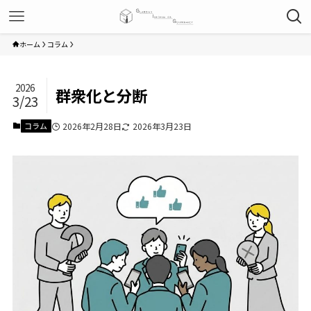
ホーム
コラム
2026
群衆化と分断
3/23
コラム
2026年2月28日
2026年3月23日