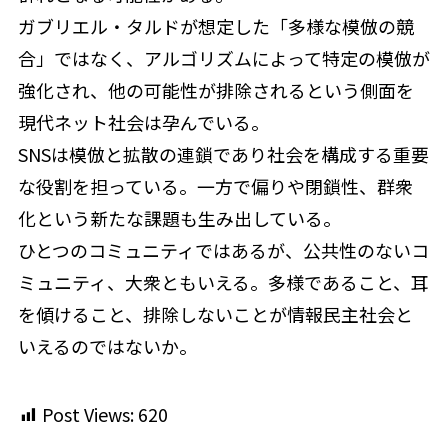
ガブリエル・タルドが想定した「多様な模倣の競
合」ではなく、アルゴリズムによって特定の模倣が
強化され、他の可能性が排除されるという側面を
現代ネット社会は孕んでいる。
SNSは模倣と拡散の連鎖であり社会を構成する重要
な役割を担っている。一方で偏りや閉鎖性、群衆
化という新たな課題も生み出している。
ひとつのコミュニティではあるが、公共性のないコ
ミュニティ、大衆ともいえる。多様であること、耳
を傾けること、排除しないことが情報民主社会と
いえるのではないか。
Post Views:
620