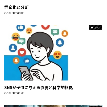
群衆化と分断
2026年2月28日
コラム
SNSが子供に与える影響と科学的根拠
2026年2月25日