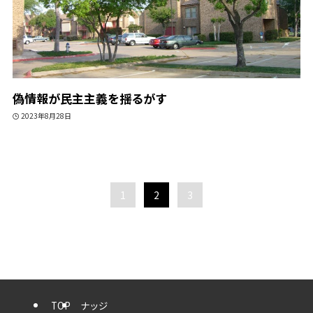
偽情報が民主主義を揺るがす
2023年8月28日
1
2
3
TOP
ナッジ