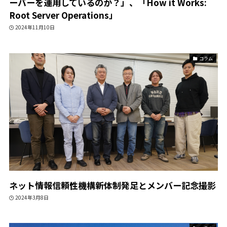
ーバーを運用しているのか？」、「How it Works:
Root Server Operations」
2024年11月10日
コラム
ネット情報信頼性機構新体制発足とメンバー記念撮影
2024年3月8日