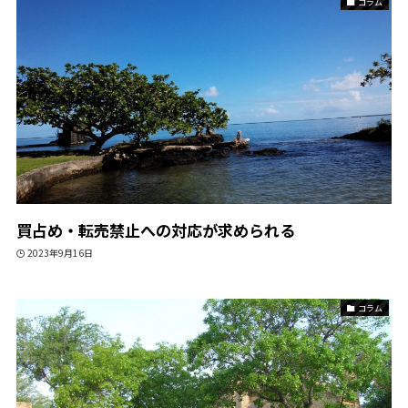
コラム
買占め・転売禁止への対応が求められる
2023年9月16日
コラム