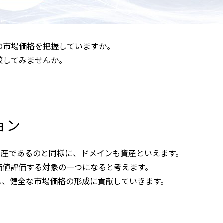
の市場価格を把握していますか。
較してみませんか。
ョン
資産であるのと同様に、ドメインも資産といえます。
価値評価する対象の一つになると考えます。
し、健全な市場価格の形成に貢献していきます。