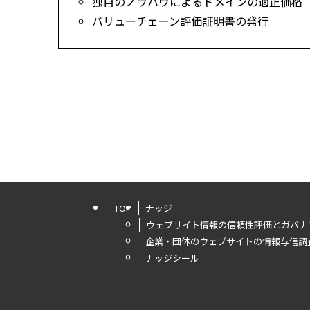
独自のノウハウによるドメインの適正価格
バリューチェーン評価証明書の発行
TOP
ナッジ
ウェブサイト情報の信頼性評価とガバナ
企業・団体のウェブサイトの情報与信調
ナッジシール