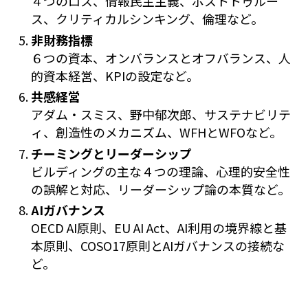
４つのロス、情報民主主義、ポストトゥルー
ス、クリティカルシンキング、倫理など。
非財務指標
６つの資本、オンバランスとオフバランス、人
的資本経営、KPIの設定など。
共感経営
アダム・スミス、野中郁次郎、サステナビリテ
ィ、創造性のメカニズム、WFHとWFOなど。
チーミングとリーダーシップ
ビルディングの主な４つの理論、心理的安全性
の誤解と対応、リーダーシップ論の本質など。
AIガバナンス
OECD AI原則、EU AI Act、AI利用の境界線と基
本原則、COSO17原則とAIガバナンスの接続な
ど。