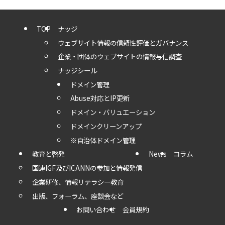
TOP
ナッジ
ウェブサイト情報の信頼性評価とガバナンス
企業・団体のウェブサイトの情報与信調査
ナッジシール
ドメイン管理
Abuse対応とIP更新
ドメイン・バリュエーション
ドメインクリーンアップ
※自治体ドメイン管理
教育と啓発
News
コラム
国連IGF及びICANNの参加と情報発信
企業研修、情報リテラシー教育
出版、フォーラム、座談会など
お問い合わせ
会員規約